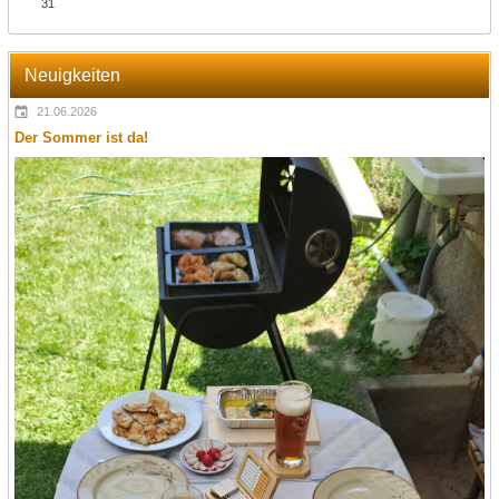
31
Neuigkeiten
21.06.2026
Der Sommer ist da!