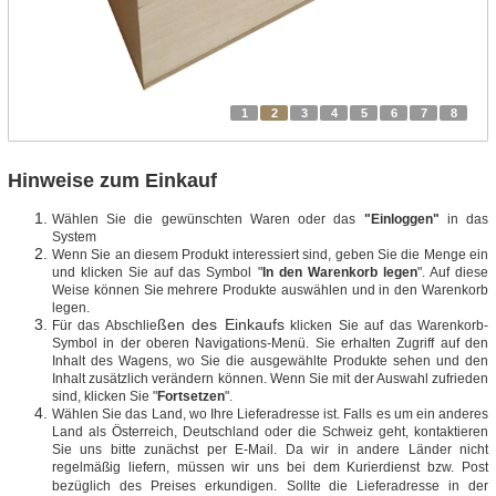
1
2
3
4
5
6
7
8
Hinweise zum Einkauf
Wählen Sie die gewünschten Waren oder das
"Einloggen"
in das
System
Wenn Sie an diesem Produkt interessiert sind, geben Sie die Menge ein
und klicken Sie auf das Symbol "
In den Warenkorb legen
". Auf diese
Weise können Sie mehrere Produkte auswählen und in den Warenkorb
legen.
ßen des Einkaufs
Für das Abschlie
klicken Sie auf das Warenkorb-
Symbol in der oberen Navigations-Menü. Sie erhalten Zugriff auf den
Inhalt des Wagens, wo Sie die ausgewählte Produkte sehen und den
Inhalt zusätzlich verändern können. Wenn Sie mit der Auswahl zufrieden
sind, klicken Sie "
Fortsetzen
".
Wählen Sie das Land, wo Ihre Lieferadresse ist. Falls es um ein anderes
Land als Österreich, Deutschland oder die Schweiz geht, kontaktieren
Sie uns bitte zunächst per E-Mail. Da wir in andere Länder nicht
regelmäßig liefern, müssen wir uns bei dem Kurierdienst bzw. Post
bezüglich des Preises erkundigen.
Sollte die Lieferadresse in der