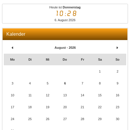
Heute ist
Donnerstag
10:28
6. August 2026
Kalender
August - 2026
Mo
Di
Mi
Do
Fr
Sa
So
1
2
3
4
5
6
7
8
9
10
11
12
13
14
15
16
17
18
19
20
21
22
23
24
25
26
27
28
29
30