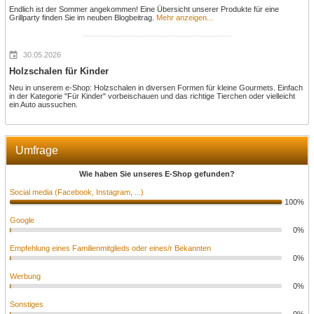
Endlich ist der Sommer angekommen! Eine Übersicht unserer Produkte für eine
Grillparty finden Sie im neuben Blogbeitrag.
Mehr anzeigen...
30.05.2026
Holzschalen für Kinder
Neu in unserem e-Shop: Holzschalen in diversen Formen für kleine Gourmets. Einfach
in der Kategorie "Für Kinder" vorbeischauen und das richtige Tierchen oder vielleicht
ein Auto aussuchen.
Umfrage
Wie haben Sie unseres E-Shop gefunden?
Social media (Facebook, Instagram, ...)
100%
Google
0%
Empfehlung eines Familienmitglieds oder eines/r Bekannten
0%
Werbung
0%
Sonstiges