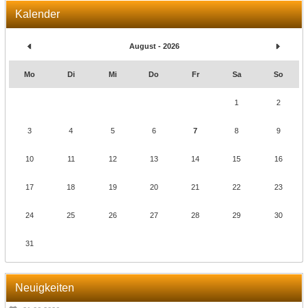
Kalender
August - 2026
Mo
Di
Mi
Do
Fr
Sa
So
1
2
3
4
5
6
7
8
9
10
11
12
13
14
15
16
17
18
19
20
21
22
23
24
25
26
27
28
29
30
31
Neuigkeiten