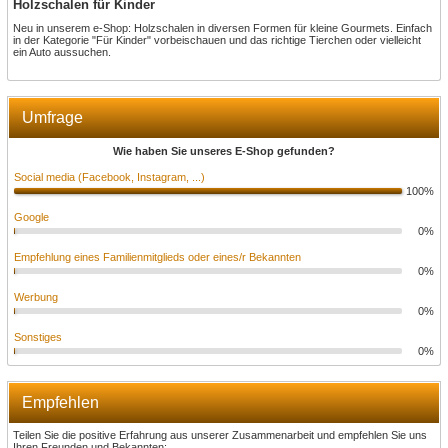
Holzschalen für Kinder
Neu in unserem e-Shop: Holzschalen in diversen Formen für kleine Gourmets. Einfach
in der Kategorie "Für Kinder" vorbeischauen und das richtige Tierchen oder vielleicht
ein Auto aussuchen.
Umfrage
Wie haben Sie unseres E-Shop gefunden?
Social media (Facebook, Instagram, ...)
100%
Google
0%
Empfehlung eines Familienmitglieds oder eines/r Bekannten
0%
Werbung
0%
Sonstiges
0%
Empfehlen
Teilen Sie die positive Erfahrung aus unserer Zusammenarbeit und empfehlen Sie uns
Ihren Freunden und Bekannten: