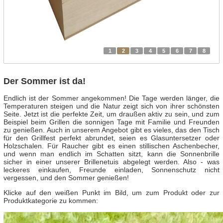
1
2
3
4
5
6
7
8
Der Sommer ist da!
Endlich ist der Sommer angekommen! Die Tage werden länger, die
Temperaturen steigen und die Natur zeigt sich von ihrer schönsten
Seite. Jetzt ist die perfekte Zeit, um draußen aktiv zu sein, und zum
Beispiel beim Grillen die sonnigen Tage mit Familie und Freunden
zu genießen. Auch in unserem Angebot gibt es vieles, das den Tisch
für den Grillfest perfekt abrundet, seien es Glasuntersetzer oder
Holzschalen. Für Raucher gibt es einen stillischen Aschenbecher,
und wenn man endlich im Schatten sitzt, kann die Sonnenbrille
sicher in einer unserer Brillenetuis abgelegt werden. Also - was
leckeres einkaufen, Freunde einladen, Sonnenschutz nicht
vergessen, und den Sommer genießen!
Klicke auf den weißen Punkt im Bild, um zum Produkt oder zur
Produktkategorie zu kommen: