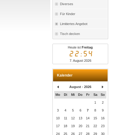
Diverses
Für Kinder
Limitiertes Angebot
Tisch decken
Heute ist
Freitag
22:54
7. August 2026
Kalender
August - 2026
Mo
Di
Mi
Do
Fr
Sa
So
1
2
3
4
5
6
7
8
9
10
11
12
13
14
15
16
17
18
19
20
21
22
23
24
25
26
27
28
29
30