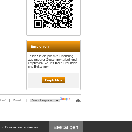
Empfehlen
Teilen Sie die positive Erfahrung
aus unserer Zusammenarbeit und
empfehlen Sie uns Ihren Freunden
und Bekannten:
Empfehlen
nkauf
|
Kontakt
|
Bestätigen
 von Cookies einverstanden.