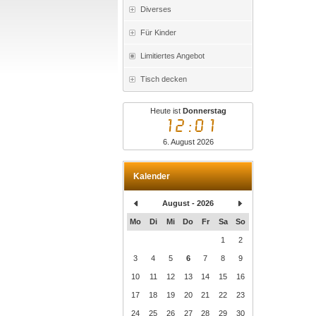
Diverses
Für Kinder
Limitiertes Angebot
Tisch decken
Heute ist
Donnerstag
12:01
6. August 2026
Kalender
August - 2026
Mo
Di
Mi
Do
Fr
Sa
So
1
2
3
4
5
6
7
8
9
10
11
12
13
14
15
16
17
18
19
20
21
22
23
24
25
26
27
28
29
30