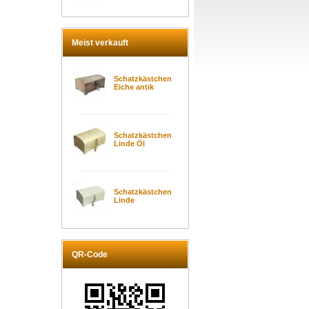
Meist verkauft
Schatzkästchen
Eiche antik
Schatzkästchen
Linde Öl
Schatzkästchen
Linde
QR-Code