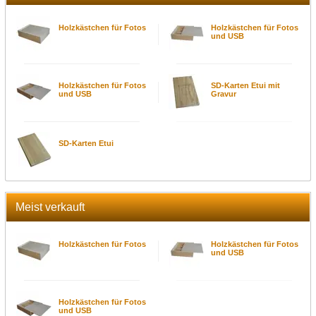
Holzkästchen für Fotos
Holzkästchen für Fotos
und USB
Holzkästchen für Fotos
SD-Karten Etui mit
und USB
Gravur
SD-Karten Etui
Meist verkauft
Holzkästchen für Fotos
Holzkästchen für Fotos
und USB
Holzkästchen für Fotos
und USB