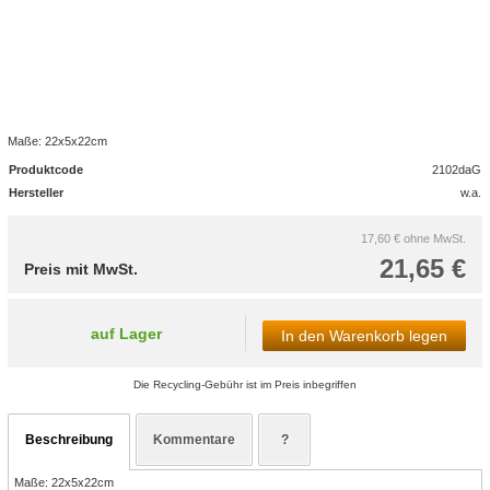
Maße: 22x5x22cm
Produktcode
2102daG
Hersteller
w.a.
17,60 €
ohne MwSt.
21,65 €
Preis mit MwSt.
auf Lager
In den Warenkorb legen
Die Recycling-Gebühr ist im Preis inbegriffen
Beschreibung
Kommentare
?
Maße: 22x5x22cm