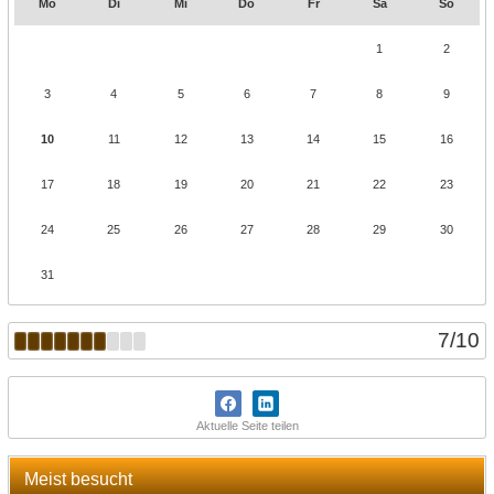
Mo
Di
Mi
Do
Fr
Sa
So
1
2
3
4
5
6
7
8
9
10
11
12
13
14
15
16
17
18
19
20
21
22
23
24
25
26
27
28
29
30
31
7
/
10
Aktuelle Seite teilen
Meist besucht