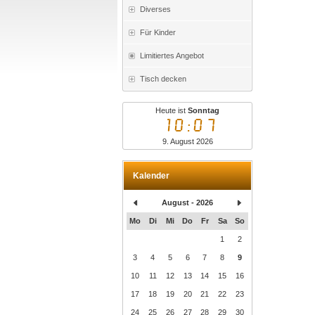
Diverses
Für Kinder
Limitiertes Angebot
Tisch decken
Heute ist
Sonntag
10:07
9. August 2026
Kalender
August - 2026
Mo
Di
Mi
Do
Fr
Sa
So
1
2
3
4
5
6
7
8
9
10
11
12
13
14
15
16
17
18
19
20
21
22
23
24
25
26
27
28
29
30