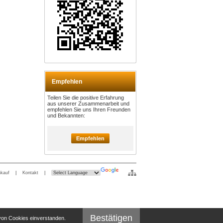
Empfehlen
Teilen Sie die positive Erfahrung
aus unserer Zusammenarbeit und
empfehlen Sie uns Ihren Freunden
und Bekannten:
Empfehlen
nkauf
|
Kontakt
|
Bestätigen
 von Cookies einverstanden.