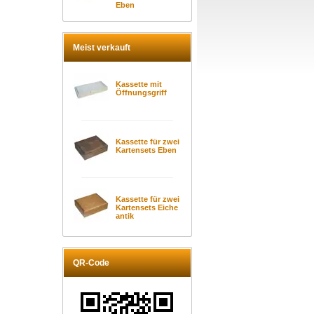
Eben
Meist verkauft
Kassette mit
Öffnungsgriff
Kassette für zwei
Kartensets Eben
Kassette für zwei
Kartensets Eiche
antik
QR-Code