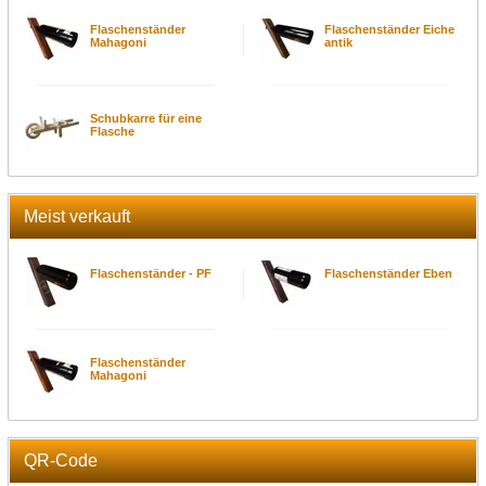
Flaschenständer
Flaschenständer Eiche
Mahagoni
antik
Schubkarre für eine
Flasche
Meist verkauft
Flaschenständer - PF
Flaschenständer Eben
Flaschenständer
Mahagoni
QR-Code