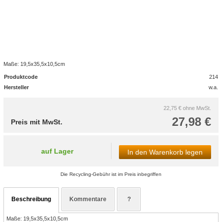
Maße: 19,5x35,5x10,5cm
Produktcode
214
Hersteller
w.a.
22,75 €
ohne MwSt.
27,98 €
Preis mit MwSt.
auf Lager
In den Warenkorb legen
Die Recycling-Gebühr ist im Preis inbegriffen
Beschreibung
Kommentare
?
Maße: 19,5x35,5x10,5cm