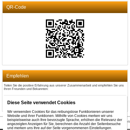
QR-Code
Empfehlen
Teilen Sie die positive Erfahrung aus unserer Zusammenarbeit und empfehlen Sie uns
Ihren Freunden und Bekannten:
Empfehlen
Diese Seite verwendet Cookies
Wir verwenden Cookies für das reibungslose Funktionieren unserer
Website und ihrer Funktionen. Mithilfe von Cookies merken wir uns
beispielsweise auch Ihre bevorzugte Sprache, erhöhen die Relevanz der
© 2026 WEXBO |
www.wexbo.com
|
Einloggen
angezeigten Anzeigen für Sie, berechnen die Anzahl der Seitenbesuche
und merken uns Ihre auf der Seite vorgenommenen Einstellungen.