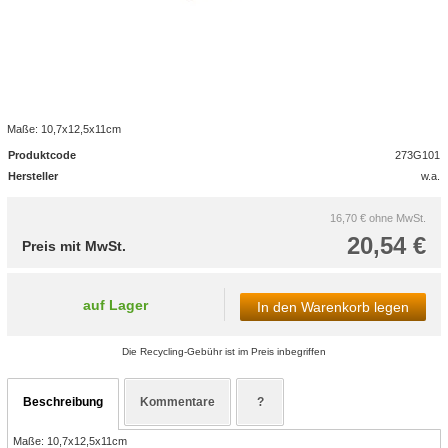
Maße: 10,7x12,5x11cm
Produktcode
273G101
Hersteller
w.a.
16,70 €
ohne MwSt.
20,54 €
Preis mit MwSt.
auf Lager
In den Warenkorb legen
Die Recycling-Gebühr ist im Preis inbegriffen
Beschreibung
Kommentare
?
Maße: 10,7x12,5x11cm