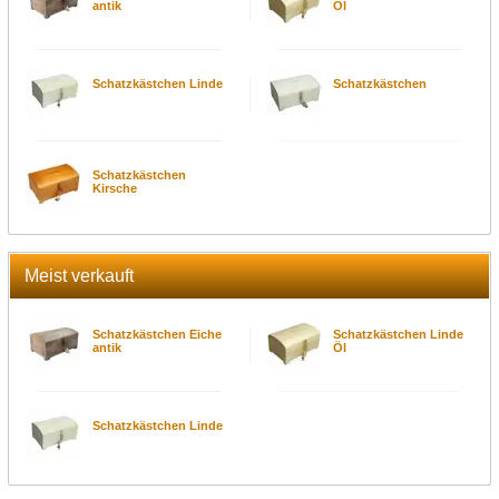
antik
Öl
Schatzkästchen Linde
Schatzkästchen
Schatzkästchen
Kirsche
Meist verkauft
Schatzkästchen Eiche
Schatzkästchen Linde
antik
Öl
Schatzkästchen Linde