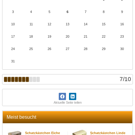
3
4
5
6
7
8
9
10
11
12
13
14
15
16
17
18
19
20
21
22
23
24
25
26
27
28
29
30
31
7
/
10
Aktuelle Seite teilen
Meist besucht
Schatzkästchen Eiche
Schatzkästchen Linde