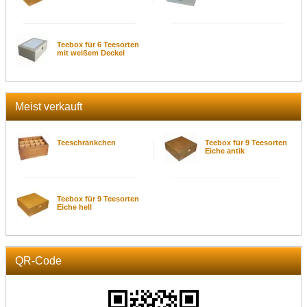
Teebox für 6 Teesorten
mit weißem Deckel
Meist verkauft
Teeschränkchen
Teebox für 9 Teesorten
Eiche antik
Teebox für 9 Teesorten
Eiche hell
QR-Code