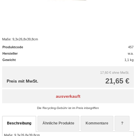
Maße: 9,3x26,8x39,8cm
Produktcode
457
Hersteller
w.a.
Gewicht
1,1 kg
17,60 €
ohne MwSt.
21,65 €
Preis mit MwSt.
ausverkauft
Die Recycling-Gebühr ist im Preis inbegriffen
Beschreibung
Ähnliche Produkte
Kommentare
?
Maße: 9,3x26,8x39,8cm