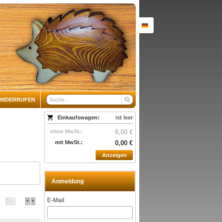
WIDERRUFEN
Einkaufswagen:
ist leer
ohne MwSt.:
0,00 €
mit MwSt.:
0,00 €
Anzeigen
Anmeldung
E-Mail