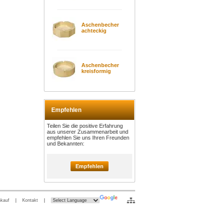
Aschenbecher
achteckig
Aschenbecher
kreisformig
Empfehlen
Teilen Sie die positive Erfahrung
aus unserer Zusammenarbeit und
empfehlen Sie uns Ihren Freunden
und Bekannten:
Empfehlen
nkauf
|
Kontakt
|