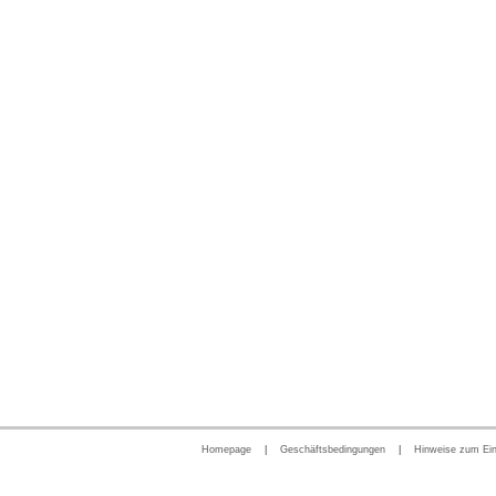
Homepage
|
Geschäftsbedingungen
|
Hinweise zum Ei