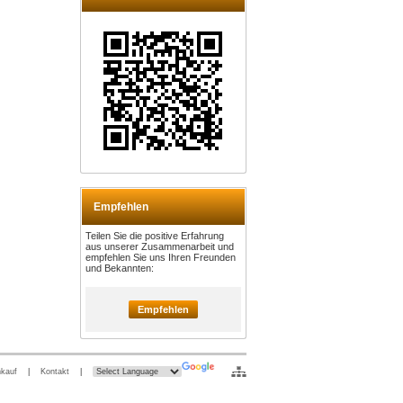
Empfehlen
Teilen Sie die positive Erfahrung
aus unserer Zusammenarbeit und
empfehlen Sie uns Ihren Freunden
und Bekannten:
Empfehlen
nkauf
|
Kontakt
|