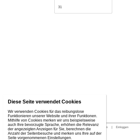
31
Diese Seite verwendet Cookies
Wir verwenden Cookies für das reibungslose
Funktionieren unserer Website und ihrer Funktionen.
Mithilfe von Cookies merken wir uns beispielsweise
auch Ihre bevorzugte Sprache, erhöhen die Relevanz
© 2026 WEXBO |
www.wexbo.com
|
Einloggen
der angezeigten Anzeigen für Sie, berechnen die
Anzahl der Seitenbesuche und merken uns Ihre auf der
Seite vorgenommenen Einstellungen.