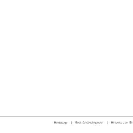
Homepage
|
Geschäftsbedingungen
|
Hinweise zum Ei