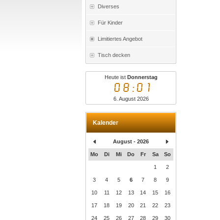
Diverses
Für Kinder
Limitiertes Angebot
Tisch decken
Heute ist
Donnerstag
08:01
6. August 2026
Kalender
August - 2026
Mo
Di
Mi
Do
Fr
Sa
So
1
2
3
4
5
6
7
8
9
10
11
12
13
14
15
16
17
18
19
20
21
22
23
24
25
26
27
28
29
30