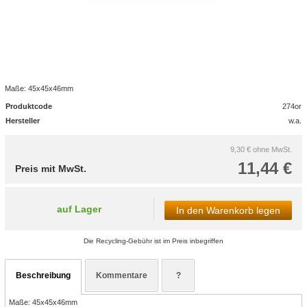
Maße: 45x45x46mm
Produktcode
274or
Hersteller
w.a.
9,30 €
ohne MwSt.
11,44 €
Preis mit MwSt.
auf Lager
In den Warenkorb legen
Die Recycling-Gebühr ist im Preis inbegriffen
Beschreibung
Kommentare
?
Maße: 45x45x46mm