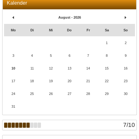
Kalender
August - 2026
Mo
Di
Mi
Do
Fr
Sa
So
1
2
3
4
5
6
7
8
9
10
11
12
13
14
15
16
17
18
19
20
21
22
23
24
25
26
27
28
29
30
31
7
/
10