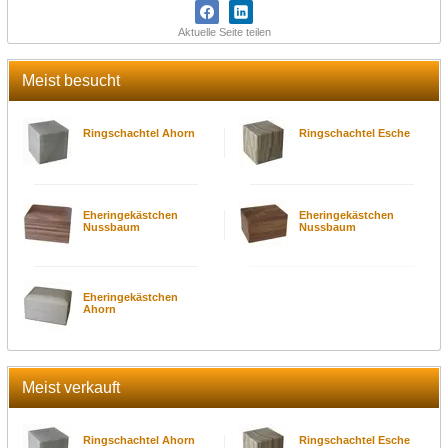
Aktuelle Seite teilen
Meist besucht
Ringschachtel Ahorn
Ringschachtel Esche
Eheringekästchen
Eheringekästchen
Nussbaum
Nussbaum
Eheringekästchen
Ahorn
Meist verkauft
Ringschachtel Ahorn
Ringschachtel Esche