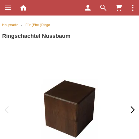
Hauptseite
/
Für (Ehe-)Ringe
Ringschachtel Nussbaum